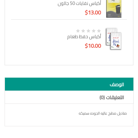
أكياس نفايات 50 جالون
$13.00
أكياس حفظ طعام
$10.00
الوصف
التعليقات (0)
مناديل مطبخ عاليه الجوده سميكه