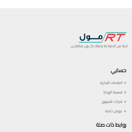
لدينا من الخبرة ما يجعلك تكــون مطمئــن
حسابي
العلامات التجارية
قسيمة الهدايا
شركاء التسويق
عروض خاصة
روابط ذات صلة