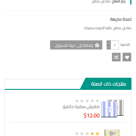
رمز المنتج:
مناديل مطبخ
لمحة سريعة
مناديل مطبخ عاليه الجوده سميكه
+
الكمية
−
منتجات ذات الصلة
مفرش سفرة جامبو
$12.00