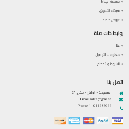
قسيمة الهدايا
شركاء التسويق
عروض خاصة
روابط ذات صلة
عنا
معلومات التوصيل
الشروط والأحكام
اتصل بنا
السعودية - الرياض - مخرج 24
Email:sales@gtm.sa
Phone 1: 011267911