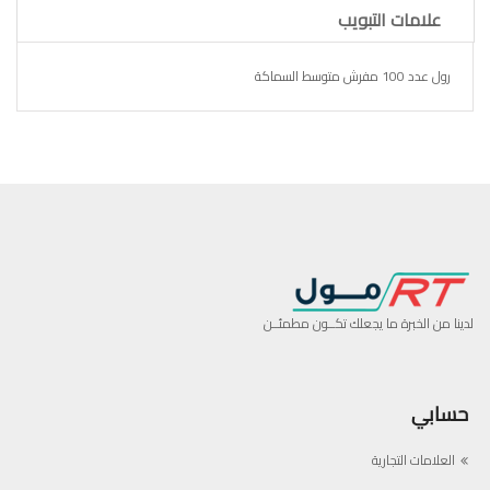
علامات التبويب
رول عدد 100 مفرش متوسط السماكة
لدينا من الخبرة ما يجعلك تكــون مطمئــن
حسابي
العلامات التجارية