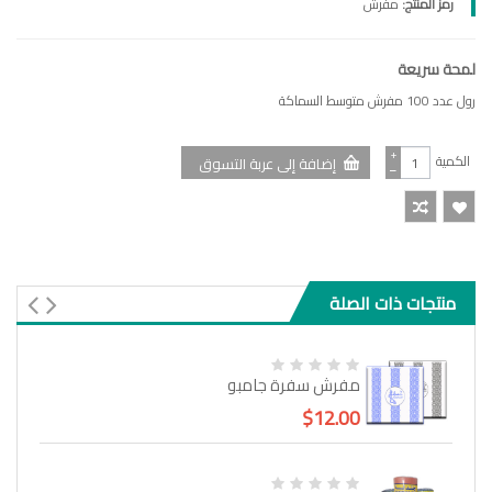
رمز المنتج:
مفرش
لمحة سريعة
رول عدد 100 مفرش متوسط السماكة
+
الكمية
−
منتجات ذات الصلة
مفرش سفرة جامبو
$12.00