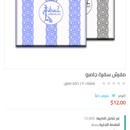
مفرش سفرة جامبو
تعليقات 0
|
كتابة تعليق
التوفر:
متوفر حالياً
$12.00
غير شامل الضريبة:
$12.00
العلامة التجارية:
جندلة