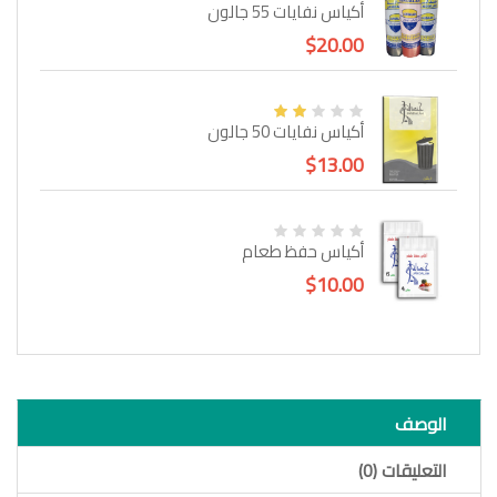
أكياس نفايات 55 جالون
$20.00
أكياس نفايات 50 جالون
$13.00
أكياس حفظ طعام
$10.00
الوصف
التعليقات (0)